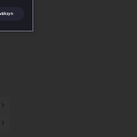
väksyn