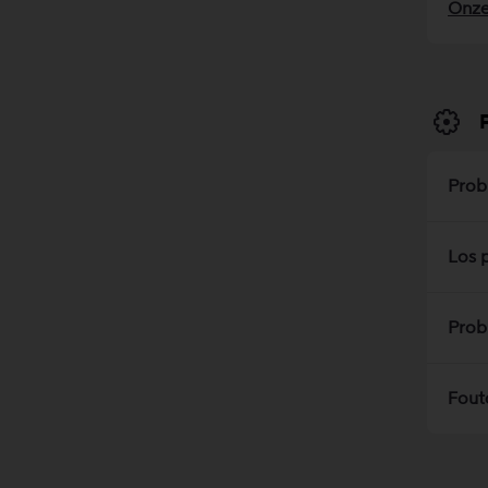
Onze
Prob
Los 
Prob
Fout