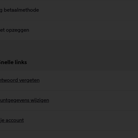
ig betaalmethode
et opzeggen
nelle links
twoord vergeten
untgegevens wijzigen
 je account