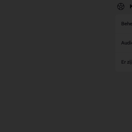
Behe
Audi
Er zi