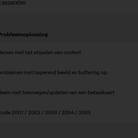
 apparaten
Probleemoplossing
lemen met het afspelen van content
problemen met haperend beeld en buffering op
leem met toevoegen/updaten van een betaalkaart
code 2001 / 2002 / 2003 / 2004 / 2005