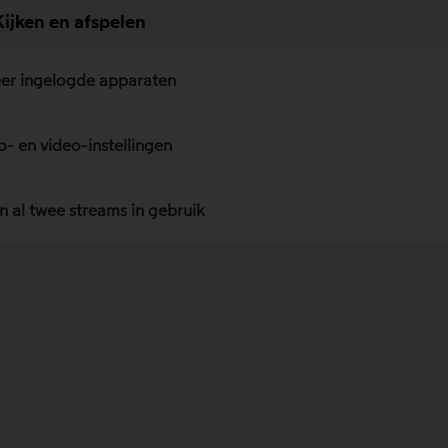
Kijken en afspelen
er ingelogde apparaten
o- en video-instellingen
jn al twee streams in gebruik