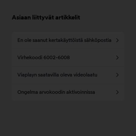
Asiaan liittyvät artikkelit
En ole saanut kertakäyttöistä sähköpostia
Virhekoodi 6002-6008
Viaplayn saatavilla oleva videolaatu
Ongelma arvokoodin aktivoinnissa