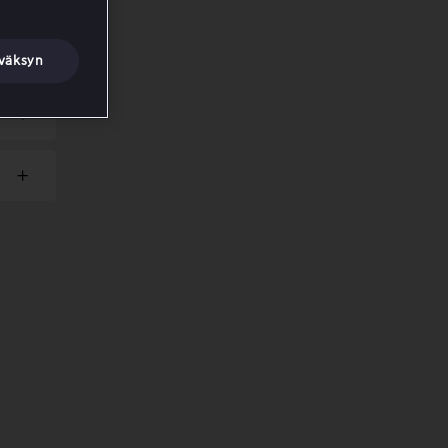
väksyn