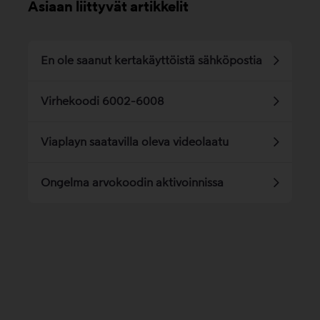
Asiaan liittyvät artikkelit
En ole saanut kertakäyttöistä sähköpostia
Virhekoodi 6002-6008
Viaplayn saatavilla oleva videolaatu
Ongelma arvokoodin aktivoinnissa