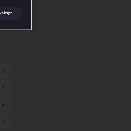
väksyn