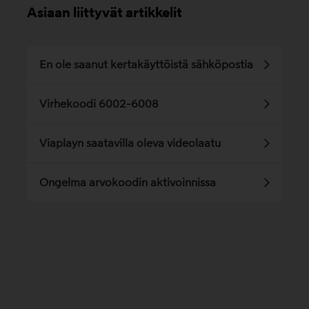
Asiaan liittyvät artikkelit
En ole saanut kertakäyttöistä sähköpostia
Virhekoodi 6002-6008
Viaplayn saatavilla oleva videolaatu
Ongelma arvokoodin aktivoinnissa