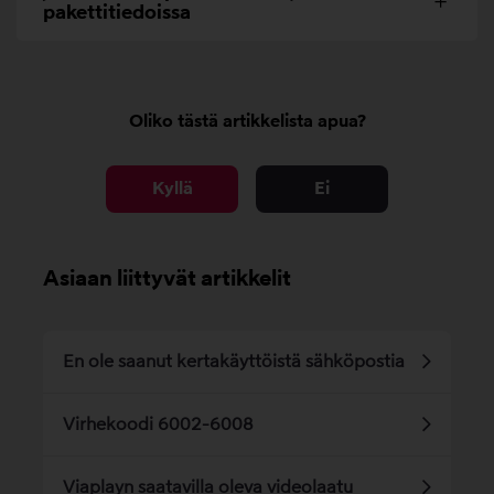
pakettitiedoissa
Oliko tästä artikkelista apua?
Kyllä
Ei
Asiaan liittyvät artikkelit
En ole saanut kertakäyttöistä sähköpostia
Virhekoodi 6002-6008
Viaplayn saatavilla oleva videolaatu