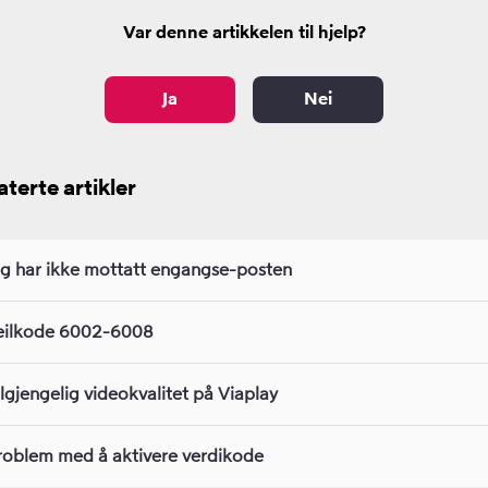
Var denne artikkelen til hjelp?
Ja
Nei
aterte artikler
eg har ikke mottatt engangse-posten
eilkode 6002-6008
ilgjengelig videokvalitet på Viaplay
roblem med å aktivere verdikode