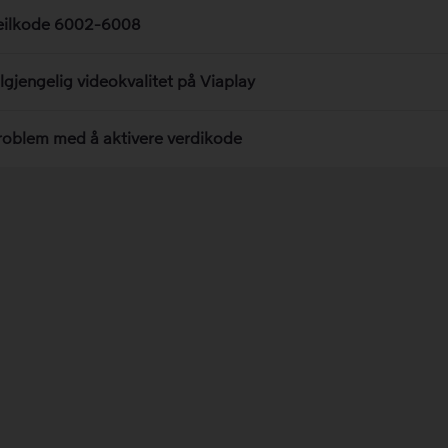
eilkode 6002-6008
ilgjengelig videokvalitet på Viaplay
roblem med å aktivere verdikode