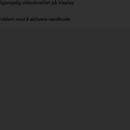
ilgjengelig videokvalitet på Viaplay
roblem med å aktivere verdikode