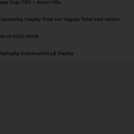
uper Cup: PSG – Aston Villa
risjustering Viaplay Total och Viaplay Total med reklam
elkod 6002-6008
illgänglig videokvalitet på Viaplay