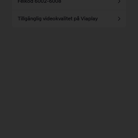
Felkod 6002-6008
Tillgänglig videokvalitet på Viaplay