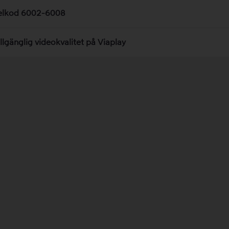
elkod 6002-6008
illgänglig videokvalitet på Viaplay