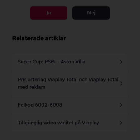
Ja
Nej
Relaterade artiklar
Super Cup: PSG – Aston Villa
Prisjustering Viaplay Total och Viaplay Total
med reklam
Felkod 6002-6008
Tillgänglig videokvalitet på Viaplay