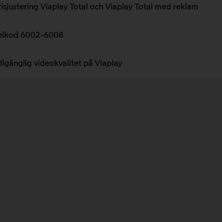
risjustering Viaplay Total och Viaplay Total med reklam
elkod 6002-6008
illgänglig videokvalitet på Viaplay