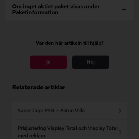
Om inget aktivt paket visas under
Paketinformation
Var den här artikeln till hjälp?
Ja
Nej
Relaterade artiklar
Super Cup: PSG – Aston Villa
Prisjustering Viaplay Total och Viaplay Total
med reklam