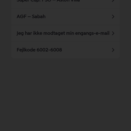
Super Cup: PSG – Aston Villa
AGF – Sabah
Jeg har ikke modtaget min engangs-e-mail
Fejlkode 6002-6008