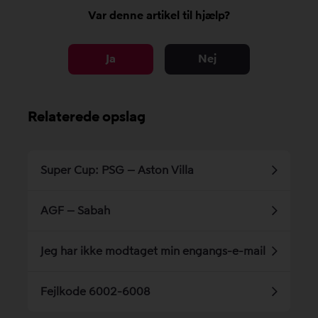
Var denne artikel til hjælp?
Ja
Nej
Relaterede opslag
Super Cup: PSG – Aston Villa
AGF – Sabah
Jeg har ikke modtaget min engangs-e-mail
Fejlkode 6002-6008