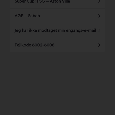
Super Cup: PSG – Aston Villa
AGF – Sabah
Jeg har ikke modtaget min engangs-e-mail
Fejlkode 6002-6008