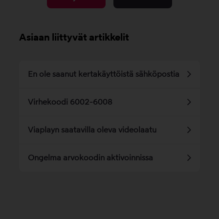
Asiaan liittyvät artikkelit
En ole saanut kertakäyttöistä sähköpostia
Virhekoodi 6002-6008
Viaplayn saatavilla oleva videolaatu
Ongelma arvokoodin aktivoinnissa