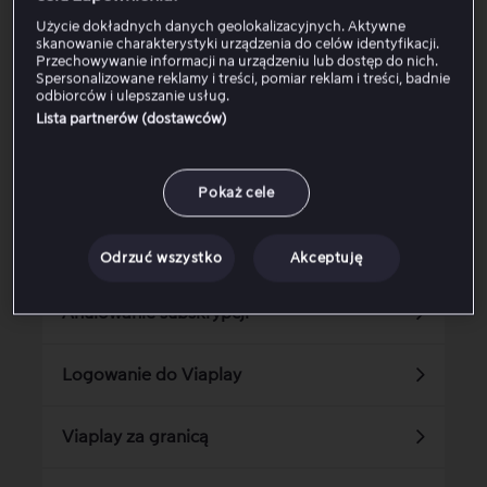
Użycie dokładnych danych geolokalizacyjnych. Aktywne
skanowanie charakterystyki urządzenia do celów identyfikacji.
Przechowywanie informacji na urządzeniu lub dostęp do nich.
Czy ten artykuł jest pomocny?
Spersonalizowane reklamy i treści, pomiar reklam i treści, badnie
odbiorców i ulepszanie usług.
Lista partnerów (dostawców)
Tak
Nie
Pokaż cele
Powiązane artykuły
Odrzuć wszystko
Akceptuję
Anulowanie subskrypcji
Logowanie do Viaplay
Viaplay za granicą