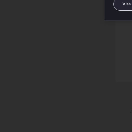
Visa
B