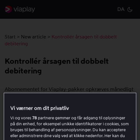
DA
Cu
Start
>
New article
>
Kontrollér årsagen til dobbelt
debitering
Kontrollér årsagen til dobbelt
debitering
Abonnementet for Viaplay-pakker opkræves månedligt
hver 30. dag fra den dag, hvor betalingsmetoden blev
registreret. Hvis du er blevet opkrævet for et
Vi værner om dit privatliv
abonnement to gange inden for 30 dage uden selv at
Vi og vores
78
partnere gemmer og får adgang til oplysninger
have ændret betalingsdatoen, kan det skyldes en
på din enhed, for eksempel unikke identifikatorer i cookies, som
forsinket betaling, en ændring af abonnementet eller et
bruges til behandling af personoplysninger. Du kan acceptere
ekstra køb.
eller administrere dine valg ved at klikke nedenfor. Her kan du