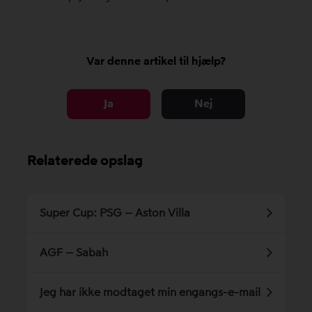
Var denne artikel til hjælp?
Ja
Nej
Relaterede opslag
Super Cup: PSG – Aston Villa
AGF – Sabah
Jeg har ikke modtaget min engangs-e-mail