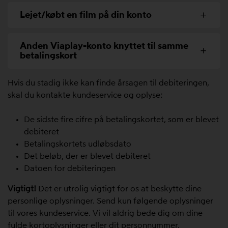
Lejet/købt en film på din konto
Anden Viaplay-konto knyttet til samme
betalingskort
Hvis du stadig ikke kan finde årsagen til debiteringen,
skal du kontakte kundeservice og oplyse:
De sidste fire cifre på betalingskortet, som er blevet
debiteret
Betalingskortets udløbsdato
Det beløb, der er blevet debiteret
Datoen for debiteringen
Vigtigt!
Det er utrolig vigtigt for os at beskytte dine
personlige oplysninger. Send kun følgende oplysninger
til vores kundeservice. Vi vil aldrig bede dig om dine
fulde kortoplysninger eller dit personnummer.