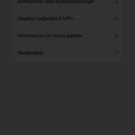
Administrer dine kontooplysninger
Viaplay i udlandet & VPN
Information om vores pakker
Studierabat