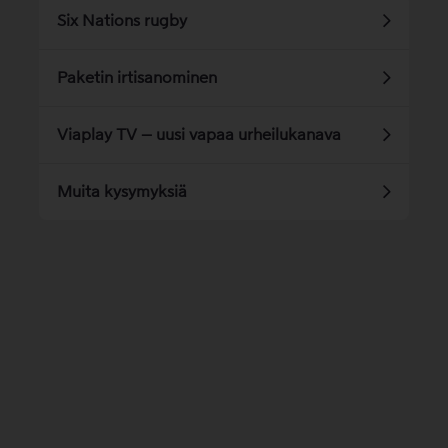
Six Nations rugby
Paketin irtisanominen
Viaplay TV – uusi vapaa urheilukanava
Muita kysymyksiä