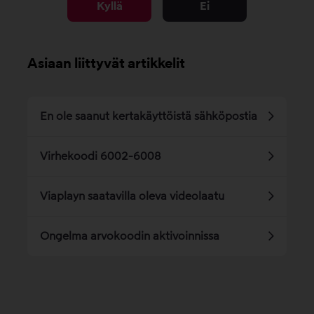
Kyllä
Ei
Asiaan liittyvät artikkelit
En ole saanut kertakäyttöistä sähköpostia
Virhekoodi 6002-6008
Viaplayn saatavilla oleva videolaatu
Ongelma arvokoodin aktivoinnissa