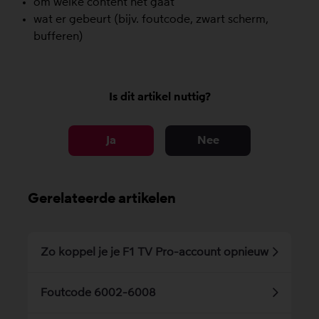
om welke content het gaat
wat er gebeurt (bijv. foutcode, zwart scherm,
bufferen)
Is dit artikel nuttig?
Ja
Nee
Gerelateerde artikelen
Zo koppel je je F1 TV Pro-account opnieuw
Foutcode 6002-6008