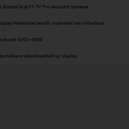
o koppel je je F1 TV Pro-account opnieuw
iaplay Nederland wordt onderdeel van Videoland
outcode 6002-6008
eschikbare videokwaliteit op Viaplay