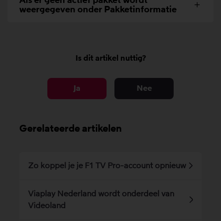
Als er geen actief pakket wordt
weergegeven onder Pakketinformatie
Is dit artikel nuttig?
Ja
Nee
Gerelateerde artikelen
Zo koppel je je F1 TV Pro-account opnieuw
Viaplay Nederland wordt onderdeel van
Videoland