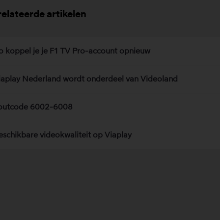
elateerde artikelen
o koppel je je F1 TV Pro-account opnieuw
iaplay Nederland wordt onderdeel van Videoland
outcode 6002-6008
eschikbare videokwaliteit op Viaplay