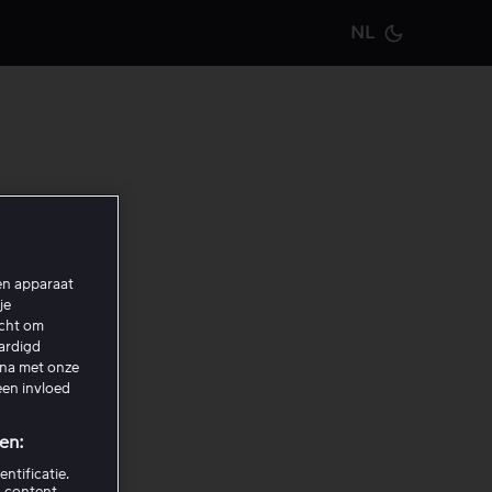
NL
Current m
t is
een apparaat
je
echt om
aardigd
ina met onze
een invloed
en te
en:
ntificatie.
 content,