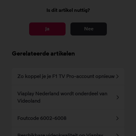
Is dit artikel nuttig?
Ja
Nee
Gerelateerde artikelen
Zo koppel je je F1 TV Pro-account opnieuw
Viaplay Nederland wordt onderdeel van
Videoland
Foutcode 6002-6008
Beschikbare videokwaliteit op Viaplay