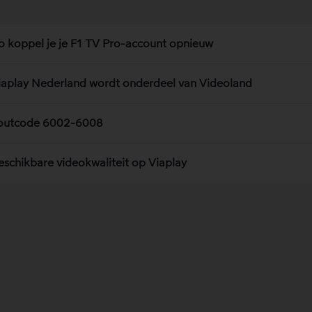
o koppel je je F1 TV Pro-account opnieuw
iaplay Nederland wordt onderdeel van Videoland
outcode 6002-6008
eschikbare videokwaliteit op Viaplay