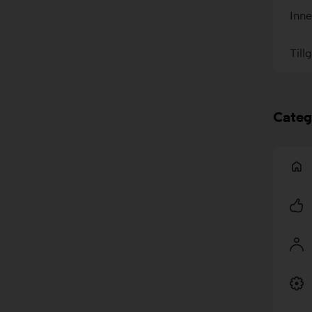
Inne
Till
Categ