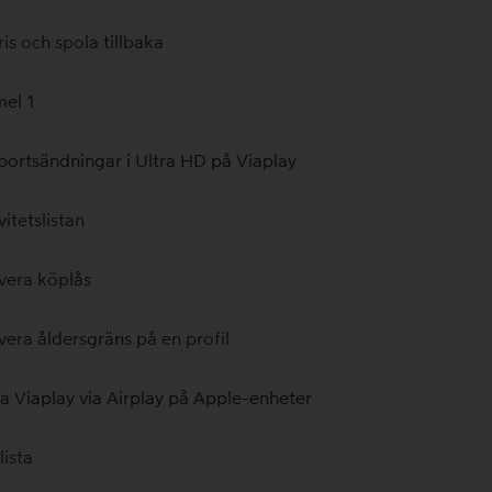
is och spola tillbaka
el 1
portsändningar i Ultra HD på Viaplay
vitetslistan
vera köplås
vera åldersgräns på en profil
a Viaplay via Airplay på Apple-enheter
lista