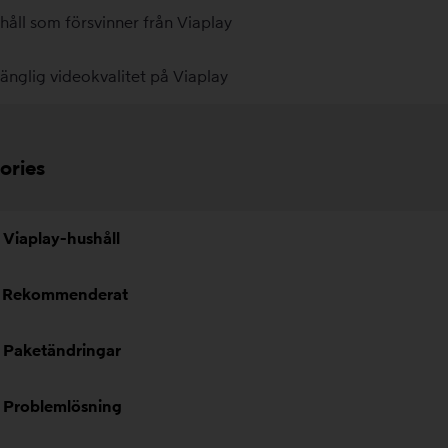
håll som försvinner från Viaplay
gänglig videokvalitet på Viaplay
ories
Viaplay-hushåll
Rekommenderat
Paketändringar
Problemlösning